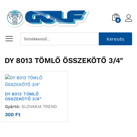
0
Keresés
DY 8013 TÖMLŐ ÖSSZEKÖTŐ 3/4"
DY 8013 TÖMLŐ
ÖSSZEKÖTŐ 3/4″
Gyártó:
SLOVAKIA TREND
300
Ft