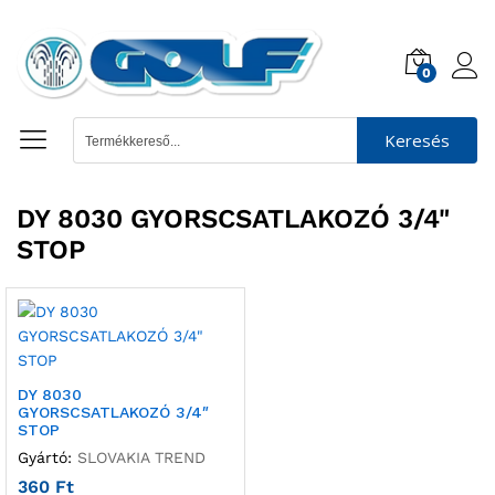
0
Keresés
DY 8030 GYORSCSATLAKOZÓ 3/4"
STOP
DY 8030
GYORSCSATLAKOZÓ 3/4″
STOP
Gyártó:
SLOVAKIA TREND
360
Ft