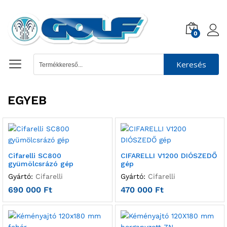
0
Keresés
EGYEB
Cifarelli SC800
CIFARELLI V1200 DIÓSZEDŐ
gyümölcsrázó gép
gép
Gyártó:
Cifarelli
Gyártó:
Cifarelli
690 000
Ft
470 000
Ft