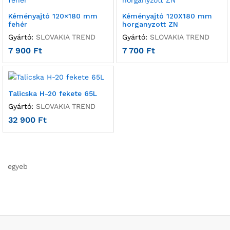
Kéményajtó 120×180 mm
Kéményajtó 120X180 mm
fehér
horganyzott ZN
Gyártó:
SLOVAKIA TREND
Gyártó:
SLOVAKIA TREND
7 900
Ft
7 700
Ft
Talicska H-20 fekete 65L
Gyártó:
SLOVAKIA TREND
32 900
Ft
egyeb