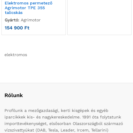
Elektromos permetező
Agrimotor TPE 355
talicskás
Gyártó:
Agrimotor
154 900
Ft
elektromos
Rólunk
Profilunk a mezőgazdasági, kerti kisgépek és egyéb
iparcikkek kis- és nagykereskedelme. 1991 óta folytatunk
importtevékenységet, elsősorban Olaszországból származó
vízszivattyúkat (DAB, Tesla, Leader, Ircem, Tellarini)