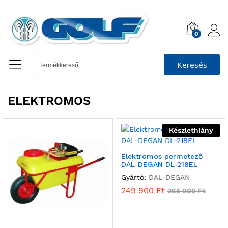
0
Keresés
ELEKTROMOS
Készlethiány
Elektromos permetező
DAL-DEGAN DL-218EL
Gyártó:
DAL-DEGAN
249 900
Ft
265 000
Ft