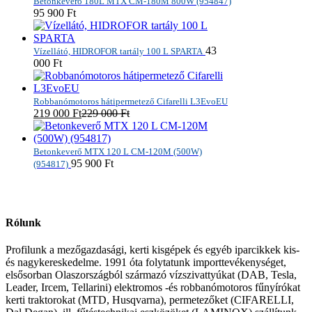
Betonkeverő 180L MTX CM-180M 800W (954847)
95 900
Ft
43
Vízellátó, HIDROFOR tartály 100 L SPARTA
000
Ft
Robbanómotoros hátipermetező Cifarelli L3EvoEU
219 000
Ft
229 000
Ft
Betonkeverő MTX 120 L CM-120M (500W)
95 900
Ft
(954817)
Rólunk
Profilunk a mezőgazdasági, kerti kisgépek és egyéb iparcikkek kis-
és nagykereskedelme. 1991 óta folytatunk importtevékenységet,
elsősorban Olaszországból származó vízszivattyúkat (DAB, Tesla,
Leader, Ircem, Tellarini) elektromos -és robbanómotoros fűnyírókat
kerti traktorokat (MTD, Husqvarna), permetezőket (CIFARELLI,