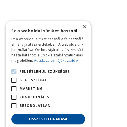
×
Ez a weboldal sütiket használ
Ez a weboldal sütiket használ a felhasználói
élmény javítása érdekében. A weboldalunk
használatával Ön hozzájárul az összes süti
használatához, a Cookie szabályzatunknak
megfelelően.
Adatkezelési tájékoztató »
FELTÉTLENÜL SZÜKSÉGES
STATISZTIKAI
MARKETING
FUNKCIONÁLIS
BESOROLATLAN
ÖSSZES ELFOGADÁSA