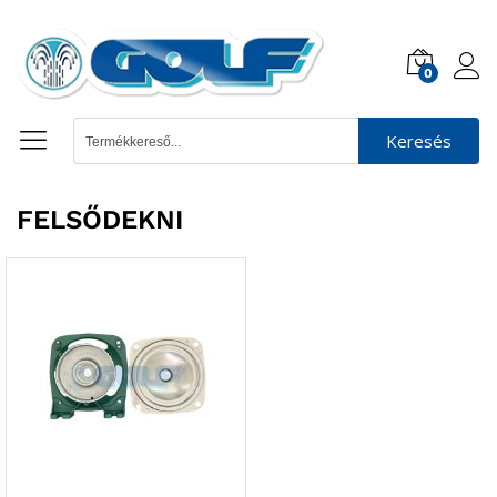
0
Keresés
FELSŐDEKNI