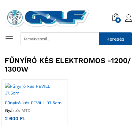
0
Keresés
FŰNYÍRÓ KÉS ELEKTROMOS -1200/
1300W
Fűnyíró kés FEVILL 37,5cm
Gyártó:
MTD
2 600
Ft