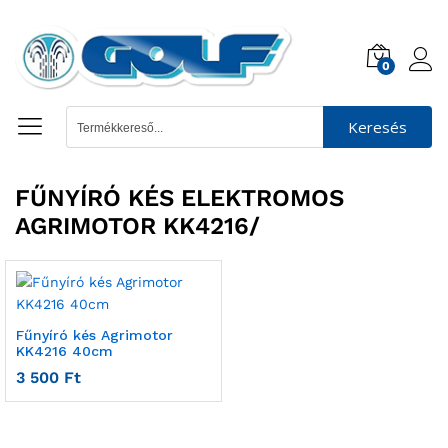
0
Keresés
FŰNYÍRÓ KÉS ELEKTROMOS
AGRIMOTOR KK4216/
Fűnyíró kés Agrimotor
KK4216 40cm
3 500
Ft