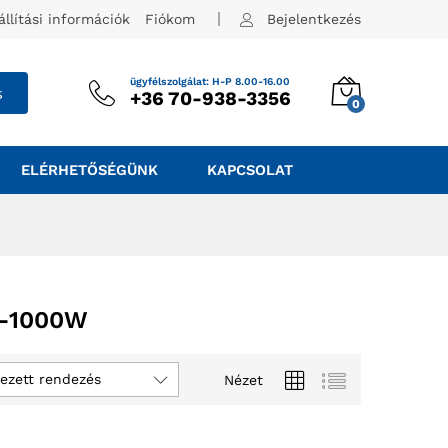
állítási információk
Fiókom
Bejelentkezés
ügyfélszolgálat: H-P 8.00-16.00
s
+36 70-938-3356
0
ELÉRHETŐSÉGÜNK
KAPCSOLAT
-1000W
ezett rendezés
Nézet