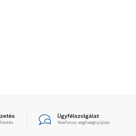
izetés
Ügyfélszolgálat
fizetés
Telefonos segítségnyújtás