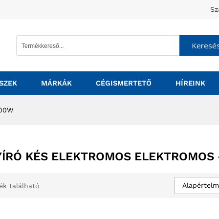
Sz
Keresé
SZEK
MÁRKÁK
CÉGISMERTETŐ
HÍREINK
000W
ÍRÓ KÉS ELEKTROMOS ELEKTROMOS 
Alapértelm
ék található