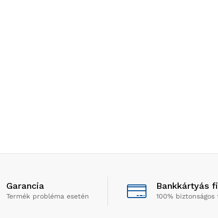
Garancia
Bankkártyás f
Termék probléma esetén
100% biztonságos 