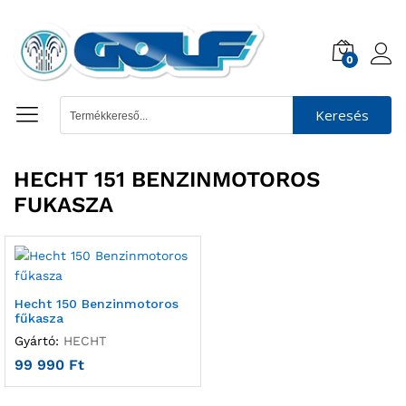
0
Keresés
HECHT 151 BENZINMOTOROS
FUKASZA
Hecht 150 Benzinmotoros
fűkasza
Gyártó:
HECHT
99 990
Ft