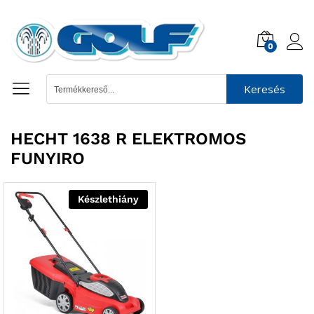
0
Keresés
HECHT 1638 R ELEKTROMOS
FUNYIRO
Készlethiány