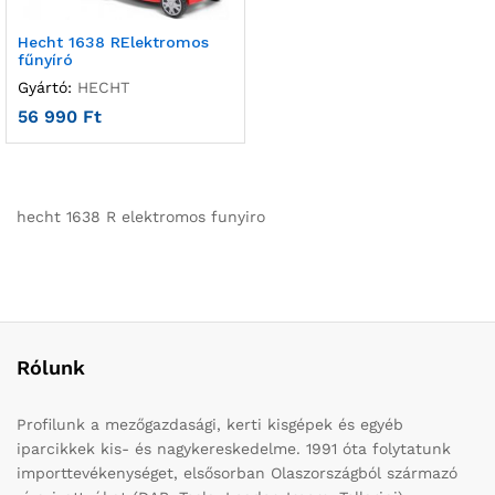
Hecht 1638 RElektromos
fűnyíró
Gyártó:
HECHT
56 990
Ft
hecht 1638 R elektromos funyiro
Rólunk
Profilunk a mezőgazdasági, kerti kisgépek és egyéb
iparcikkek kis- és nagykereskedelme. 1991 óta folytatunk
importtevékenységet, elsősorban Olaszországból származó