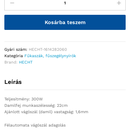
Kosárba teszem
Gyári szám:
HECHT-1614282060
Kategória
Fűkaszák, fűszegélynyírók
Brand:
HECHT
Leírás
Teljesítmény: 300W
Damilfej munkaszélesség: 22cm
Ajánlott vágószál (damil) vastagság: 1,6mm
Félautomata vágószál adagolás