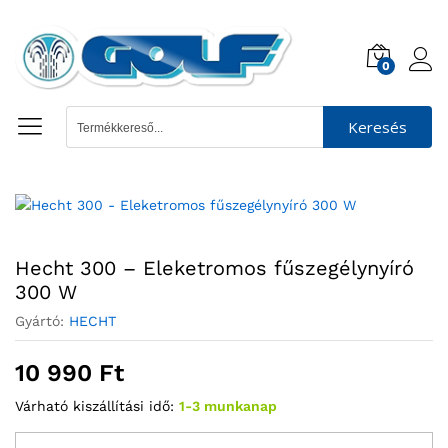
0
Keresés
Hecht 300 – Eleketromos fűszegélynyíró
300 W
Gyártó:
HECHT
10 990
Ft
Várható kiszállítási idő:
1-3 munkanap