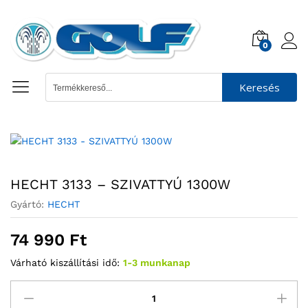
0
Keresés
HECHT 3133 – SZIVATTYÚ 1300W
Gyártó:
HECHT
74 990
Ft
Várható kiszállítási idő:
1-3 munkanap