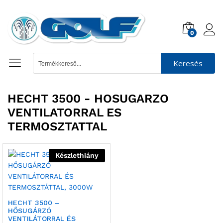
0
Keresés
HECHT 3500 - HOSUGARZO
VENTILATORRAL ES
TERMOSZTATTAL
Készlethiány
HECHT 3500 –
HŐSUGÁRZÓ
VENTILÁTORRAL ÉS