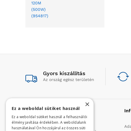
Gyors kiszállítás
Az ország egész területén
×
Ez a weboldal sütiket használ
Rólunk
In
Ez a weboldal sütiket használ a felhasználói
élmény javítása érdekében. A weboldalunk
Profilunk a mezőgazdasági, kerti
Ada
használatával Ön hozzájárul az összes süti