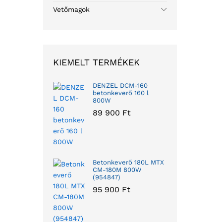
Vetőmagok
KIEMELT TERMÉKEK
DENZEL DCM-160
betonkeverő 160 l
800W
89 900
Ft
Betonkeverő 180L MTX
CM-180M 800W
(954847)
95 900
Ft