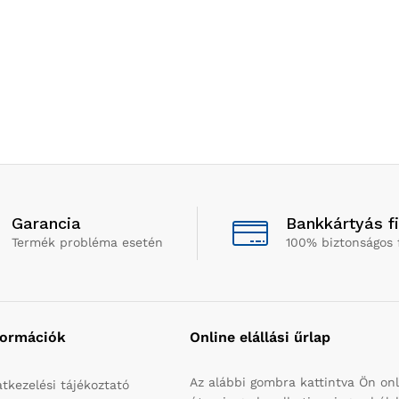
Garancia
Bankkártyás f
Termék probléma esetén
100% biztonságos 
formációk
Online elállási űrlap
Az alábbi gombra kattintva Ön onl
tkezelési tájékoztató