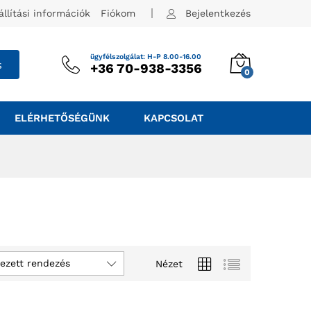
állítási információk
Fiókom
Bejelentkezés
ügyfélszolgálat: H-P 8.00-16.00
s
+36 70-938-3356
0
ELÉRHETŐSÉGÜNK
KAPCSOLAT
ezett rendezés
Nézet