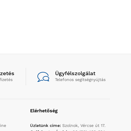
izetés
Ügyfélszolgálat
fizetés
Telefonos segítségnyújtás
Elérhetőség
ine
Üzletünk címe:
Szolnok, Vércse út 17.