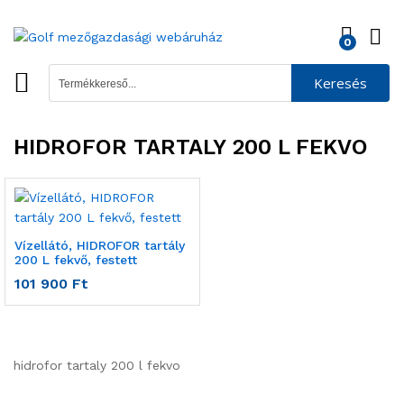
0
Keresés
HIDROFOR TARTALY 200 L FEKVO
Vízellátó, HIDROFOR tartály
200 L fekvő, festett
101 900
Ft
hidrofor tartaly 200 l fekvo