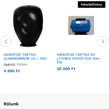
Készlethiány
HIDROFOR TARTÁLY
HIDROFOR TARTÁLY 50
GUMIMEMBRÁN 24 L (90)
LITERES FEKVŐ EDS 50H-
PW
Gyártó:
PRIMA
26 000
Ft
4 990
Ft
Rólunk