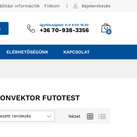
állítási információk
Fiókom
Bejelentkezés
ügyfélszolgálat: H-P 8.00-16.00
s
+36 70-938-3356
0
ELÉRHETŐSÉGÜNK
KAPCSOLAT
KONVEKTOR FUTOTEST
ezett rendezés
Nézet