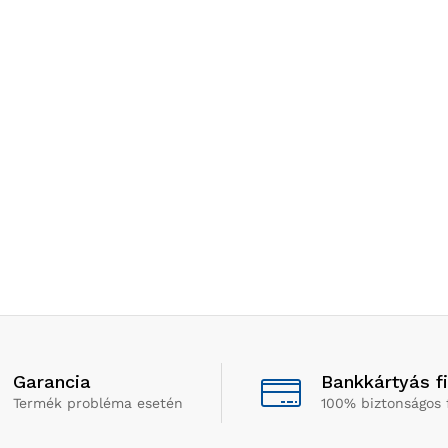
Garancia
Bankkártyás f
Termék probléma esetén
100% biztonságos 