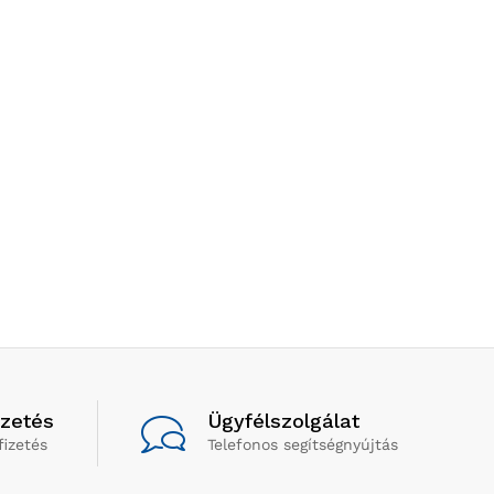
izetés
Ügyfélszolgálat
fizetés
Telefonos segítségnyújtás