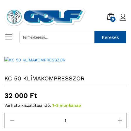
0
Keresés
KC 50 KLÍMAKOMPRESSZOR
32 000
Ft
Várható kiszállítási idő:
1-3 munkanap