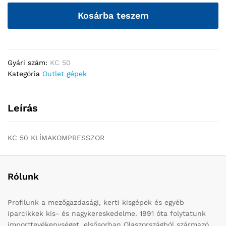
Kosárba teszem
Gyári szám:
KC 50
Kategória
Outlet gépek
Leírás
KC 50 KLÍMAKOMPRESSZOR
Rólunk
Profilunk a mezőgazdasági, kerti kisgépek és egyéb
iparcikkek kis- és nagykereskedelme. 1991 óta folytatunk
importtevékenységet, elsősorban Olaszországból származó