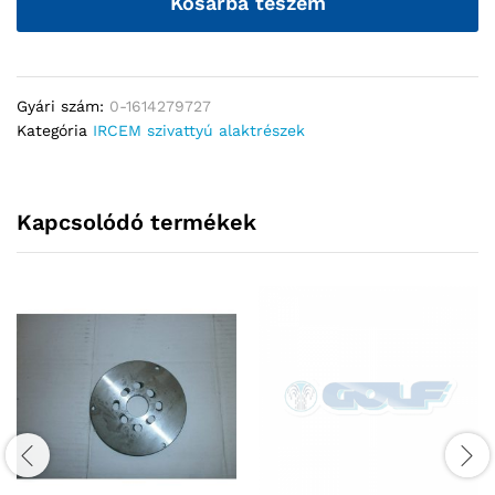
Kosárba teszem
Gyári szám:
0-1614279727
Kategória
IRCEM szivattyú alaktrészek
Kapcsolódó termékek