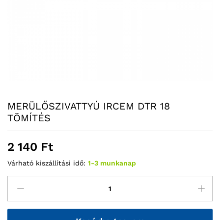
MERÜLŐSZIVATTYÚ IRCEM DTR 18
TÖMÍTÉS
2 140
Ft
Várható kiszállítási idő:
1-3 munkanap