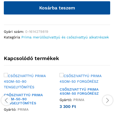
Kosárba teszem
Gyári szám:
0-1614279819
Kategória
Prima merülőszivattyú és csőszivattyú alkatrészek
Kapcsolódó termékek
CSŐSZIVATTYÚ PRIMA
4SOM-50 FORGÓRÉSZ
CSŐSZIVATTYÚ PRIMA
4SOM-50-90
Gyártó:
PRIMA
TENGELYTÖMÍTÉS
3 300
Ft
Gyártó:
PRIMA