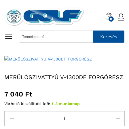
0
Keresés
MERÜLŐSZIVATTYÚ V-1300DF FORGÓRÉSZ
7 040
Ft
Várható kiszállítási idő:
1-3 munkanap