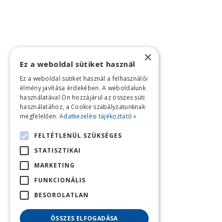
×
Ez a weboldal sütiket használ
Ez a weboldal sütiket használ a felhasználói
élmény javítása érdekében. A weboldalunk
használatával Ön hozzájárul az összes süti
használatához, a Cookie szabályzatunknak
megfelelően.
Adatkezelési tájékoztató »
FELTÉTLENÜL SZÜKSÉGES
STATISZTIKAI
MARKETING
FUNKCIONÁLIS
BESOROLATLAN
ÖSSZES ELFOGADÁSA