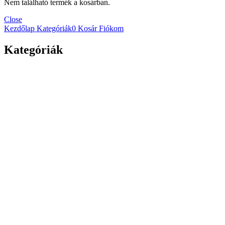
Nem található termék a kosárban.
Close
Kezdőlap
Kategóriák
0
Kosár
Fiókom
Kategóriák