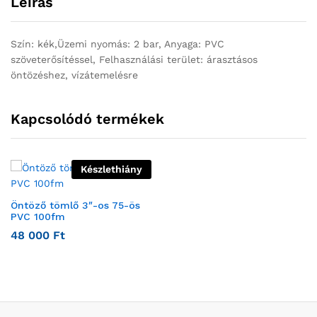
Leírás
Szín: kék,Üzemi nyomás: 2 bar, Anyaga: PVC
szöveterősítéssel, Felhasználási terület: árasztásos
öntözéshez, vízátemelésre
Kapcsolódó termékek
Készlethiány
Öntöző tömlő 3″-os 75-ös
PVC 100fm
48 000
Ft