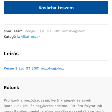
Kosárba teszem
Gyári szám:
Penge 3 ágú GT 6001 bozótvágóhoz
Kategória
Alkatrészek
Leírás
Penge 3 ágú GT 6001 bozótvágóhoz
Rólunk
Profilunk a mezőgazdasági, kerti kisgépek és egyéb
iparcikkek kis- és nagykereskedelme. 1991 óta folytatunk
importtevékenységet, elsősorban Olaszországból származó