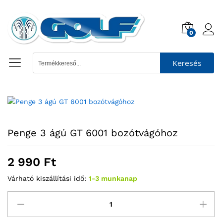
0
Keresés
Penge 3 ágú GT 6001 bozótvágóhoz
2 990
Ft
Várható kiszállítási idő:
1-3 munkanap