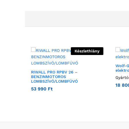
Készlethiány
Wolf-G
elekt
RIWALL PRO RPBV 26 –
BENZINMOTOROS
Gyártó
LOMBSZÍVÓ/LOMBFÚVÓ
18 8
53 990
Ft