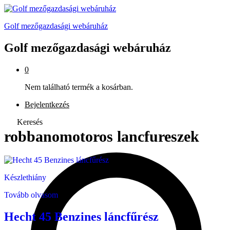
Golf mezőgazdasági webáruház
Golf mezőgazdasági webáruház
0
Nem található termék a kosárban.
Bejelentkezés
Keresés
robbanomotoros lancfureszek
Készlethiány
Tovább olvasom
Hecht 45 Benzines láncfűrész