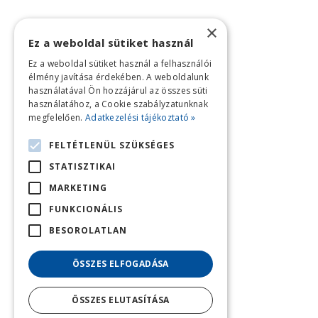
×
Ez a weboldal sütiket használ
Ez a weboldal sütiket használ a felhasználói
élmény javítása érdekében. A weboldalunk
használatával Ön hozzájárul az összes süti
használatához, a Cookie szabályzatunknak
megfelelően.
Adatkezelési tájékoztató »
FELTÉTLENÜL SZÜKSÉGES
STATISZTIKAI
MARKETING
FUNKCIONÁLIS
BESOROLATLAN
ÖSSZES ELFOGADÁSA
ÖSSZES ELUTASÍTÁSA