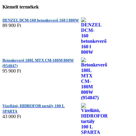
Kiemelt termékek
DENZEL DCM-160 betonkeverő 160 l 800W
89 900
Ft
Betonkeverő 180L MTX CM-180M 800W
(954847)
95 900
Ft
Vízellátó, HIDROFOR tartály 100 L
SPARTA
43 000
Ft