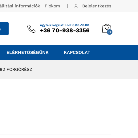
állítási információk
Fiókom
Bejelentkezés
ügyfélszolgálat: H-P 8.00-16.00
s
+36 70-938-3356
0
ELÉRHETŐSÉGÜNK
KAPCSOLAT
 82 FORGÓRÉSZ