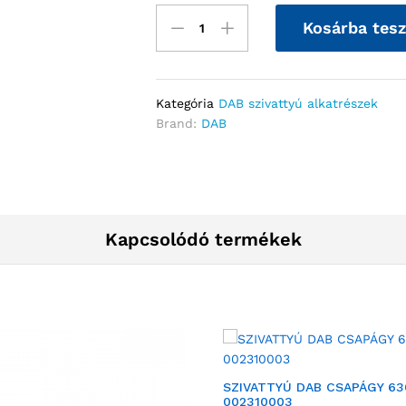
Kosárba tes
Kategória
DAB szivattyú alkatrészek
Brand:
DAB
Kapcsolódó termékek
SZIVATTYÚ DAB CSAPÁGY 63
002310003