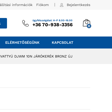
állítási információk
Fiókom
Bejelentkezés
ügyfélszolgálat: H-P 8.00-16.00
s
+36 70-938-3356
0
ELÉRHETŐSÉGÜNK
KAPCSOLAT
IVATTYÚ DJWM 10N JÁRÓKERÉK BRONZ ÚJ