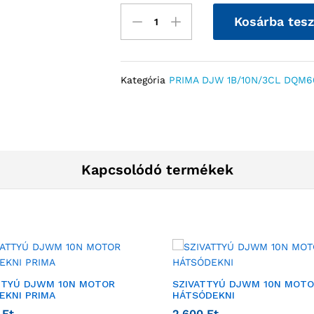
Kosárba tes
Kategória
PRIMA DJW 1B/10N/3CL DQM60
Kapcsolódó termékek
TTYÚ DJWM 10N MOTOR
SZIVATTYÚ DJWM 10N MOT
EKNI PRIMA
HÁTSÓDEKNI
0
Ft
2 600
Ft