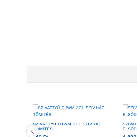
SZIVATTYÚ DJWM 3CL SZIV.HÁZ
SZIVA
TÖMÍTÉS
ELSŐD
750
Ft
4 89