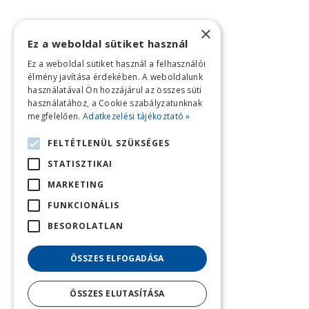
×
Ez a weboldal sütiket használ
Ez a weboldal sütiket használ a felhasználói
élmény javítása érdekében. A weboldalunk
használatával Ön hozzájárul az összes süti
használatához, a Cookie szabályzatunknak
megfelelően.
Adatkezelési tájékoztató »
FELTÉTLENÜL SZÜKSÉGES
STATISZTIKAI
MARKETING
FUNKCIONÁLIS
BESOROLATLAN
ÖSSZES ELFOGADÁSA
ÖSSZES ELUTASÍTÁSA