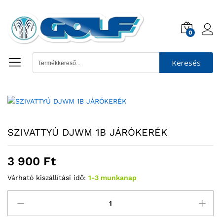
0
Keresés
SZIVATTYÚ DJWM 1B JÁRÓKERÉK
3 900
Ft
Várható kiszállítási idő:
1-3 munkanap