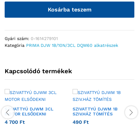
Kosárba teszem
Gyári szám:
0-1614279101
Kategória
PRIMA DJW 1B/10N/3CL DQM60 alkatrészek
Kapcsolódó termékek
SZIVATTYÚ DJWM 3CL
SZIVATTYÚ DJWM 1B
MOTOR ELSŐDEKNI
SZIV.HÁZ TÖMÍTÉS
4 700
Ft
490
Ft