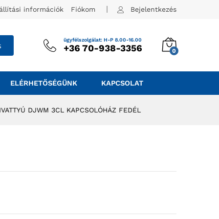
állítási információk
Fiókom
Bejelentkezés
ügyfélszolgálat: H-P 8.00-16.00
s
+36 70-938-3356
0
ELÉRHETŐSÉGÜNK
KAPCSOLAT
IVATTYÚ DJWM 3CL KAPCSOLÓHÁZ FEDÉL