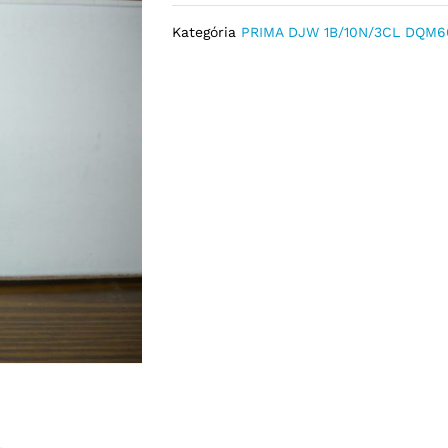
Kategória
PRIMA DJW 1B/10N/3CL DQM60