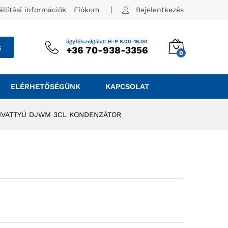
állítási információk
Fiókom
Bejelentkezés
ügyfélszolgálat: H-P 8.00-16.00
s
+36 70-938-3356
0
ELÉRHETŐSÉGÜNK
KAPCSOLAT
IVATTYÚ DJWM 3CL KONDENZÁTOR