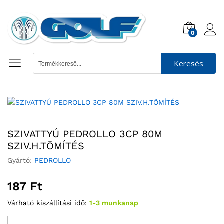
0
Keresés
SZIVATTYÚ PEDROLLO 3CP 80M
SZIV.H.TÖMÍTÉS
Gyártó:
PEDROLLO
187
Ft
Várható kiszállítási idő:
1-3 munkanap