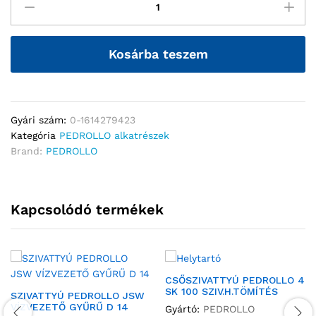
Kosárba teszem
Gyári szám:
0-1614279423
Kategória
PEDROLLO alkatrészek
Brand:
PEDROLLO
Kapcsolódó termékek
CSŐSZIVATTYÚ PEDROLLO 4
SK 100 SZIV.H.TÖMÍTÉS
SZIVATTYÚ PEDROLLO JSW
VÍZVEZETŐ GYŰRŰ D 14
Gyártó:
PEDROLLO