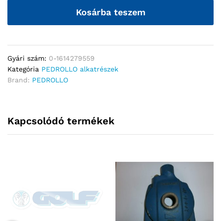
Kosárba teszem
Gyári szám:
0-1614279559
Kategória
PEDROLLO alkatrészek
Brand:
PEDROLLO
Kapcsolódó termékek