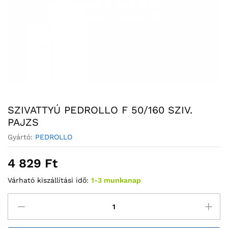
SZIVATTYÚ PEDROLLO F 50/160 SZIV.
PAJZS
Gyártó:
PEDROLLO
4 829
Ft
Várható kiszállítási idő:
1-3 munkanap