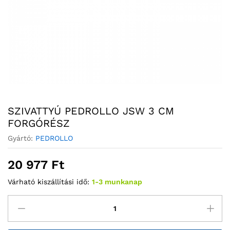
SZIVATTYÚ PEDROLLO JSW 3 CM
FORGÓRÉSZ
Gyártó:
PEDROLLO
20 977
Ft
Várható kiszállítási idő:
1-3 munkanap