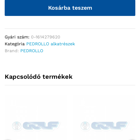
Kosárba teszem
Gyári szám:
0-1614279620
Kategória
PEDROLLO alkatrészek
Brand:
PEDROLLO
Kapcsolódó termékek