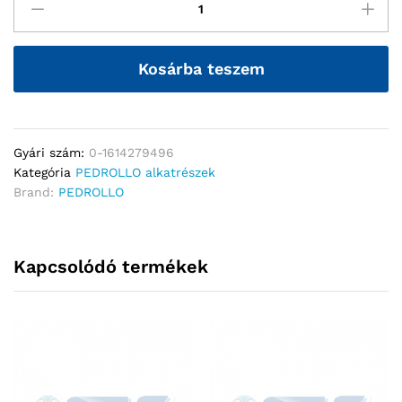
Kosárba teszem
Gyári szám:
0-1614279496
Kategória
PEDROLLO alkatrészek
Brand:
PEDROLLO
Kapcsolódó termékek