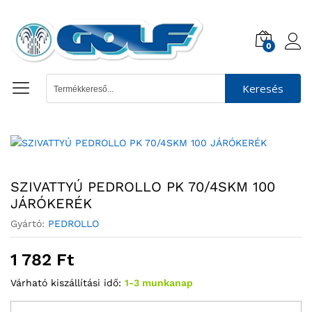
0
Keresés
SZIVATTYÚ PEDROLLO PK 70/4SKM 100
JÁRÓKERÉK
Gyártó:
PEDROLLO
1 782
Ft
Várható kiszállítási idő:
1-3 munkanap