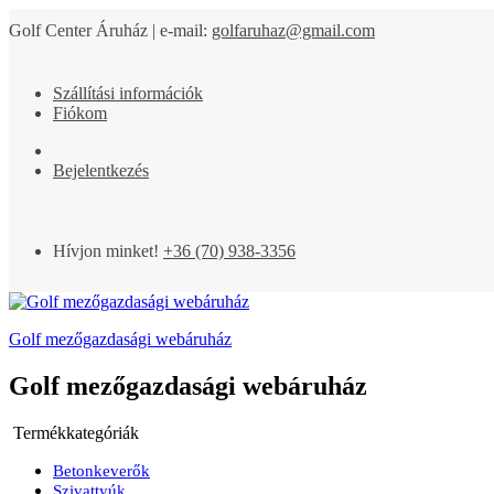
Golf Center Áruház | e-mail:
golfaruhaz@gmail.com
Szállítási információk
Fiókom
Bejelentkezés
Hívjon minket!
+36 (70) 938-3356
Golf mezőgazdasági webáruház
Golf mezőgazdasági webáruház
Termékkategóriák
Betonkeverők
Szivattyúk