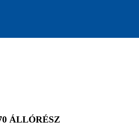
70 ÁLLÓRÉSZ