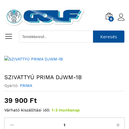
0
Keresés
SZIVATTYÚ PRIMA DJWM-1B
Gyártó:
PRIMA
39 900
Ft
Várható kiszállítási idő:
1-3 munkanap