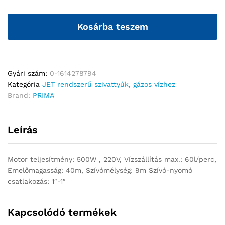
Kosárba teszem
Gyári szám:
0-1614278794
Kategória
JET rendszerű szivattyúk, gázos vízhez
Brand:
PRIMA
Leírás
Motor teljesítmény: 500W , 220V, Vízszállítás max.: 60l/perc,
Emelőmagasság: 40m, Szívómélység: 9m Szívó-nyomó
csatlakozás: 1″-1″
Kapcsolódó termékek