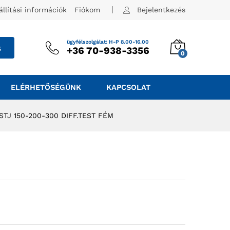
állítási információk
Fiókom
Bejelentkezés
ügyfélszolgálat: H-P 8.00-16.00
s
+36 70-938-3356
0
ELÉRHETŐSÉGÜNK
KAPCSOLAT
 STJ 150-200-300 DIFF.TEST FÉM