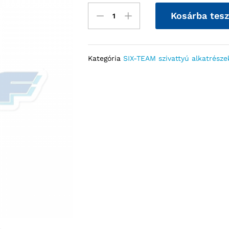
Kosárba tes
Kategória
SIX-TEAM szivattyú alkatrésze