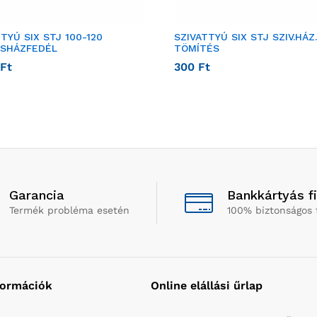
TYÚ SIX STJ 100-120
SZIVATTYÚ SIX STJ SZIV.HÁZ.
SHÁZFEDÉL
TÖMÍTÉS
Ft
300
Ft
Garancia
Bankkártyás f
Termék probléma esetén
100% biztonságos 
formációk
Online elállási űrlap