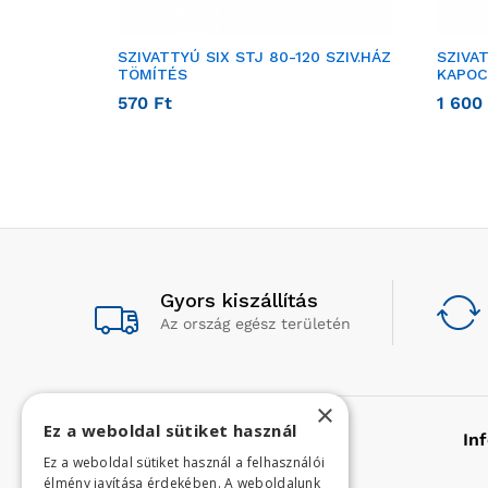
SZIVATTYÚ SIX STJ 80-120 SZIV.HÁZ
SZIVAT
TÖMÍTÉS
KAPOC
570
Ft
1 600
Gyors kiszállítás
Az ország egész területén
×
Ez a weboldal sütiket használ
Rólunk
In
Ez a weboldal sütiket használ a felhasználói
élmény javítása érdekében. A weboldalunk