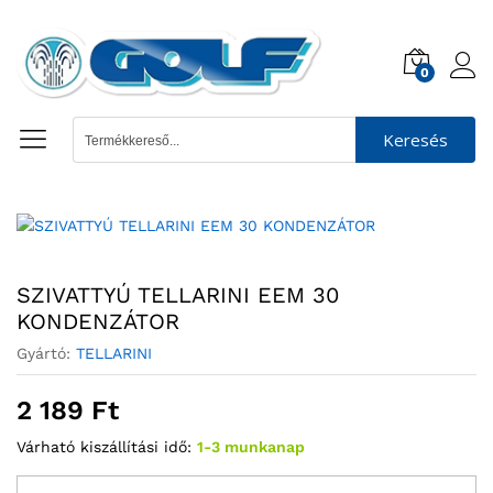
0
Keresés
SZIVATTYÚ TELLARINI EEM 30
KONDENZÁTOR
Gyártó:
TELLARINI
2 189
Ft
Várható kiszállítási idő:
1-3 munkanap