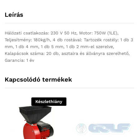
Leírás
Hálózati csatlakozás: 230 V 50 Hz, Motor: 750W (1LE),
Teljesítmény: 180kg/h, 4 db rostával: Tartozék rostély: 1 db 3
mm, 1 db 4 mm, 1 db 5 mm, 1 db 2 mm-el szerelve,
Kalapácsok száma: 20 db, asztalra és állványra szerelhető,
Garancia: 1 év
Kapcsolódó termékek
Készlethiány