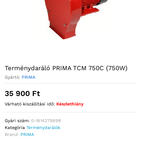
Terménydaráló PRIMA TCM 750C (750W)
Gyártó:
PRIMA
35 900
Ft
Várható kiszállítási idő:
Készlethiány
Gyári szám:
0-1614279898
Kategória
Terménydarálók
Brand:
PRIMA