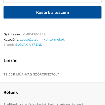
Kosárba teszem
Gyári szám:
0-1614280989
Kategória
Locsolástechnikai termékek
Brand:
SLOVAKIA TREND
Leírás
TS 2011 MŰANYAG SZÓRÓPISZTOLY
Rólunk
Profilunk a mezőgazdasági, kerti kisgépek és egyéb