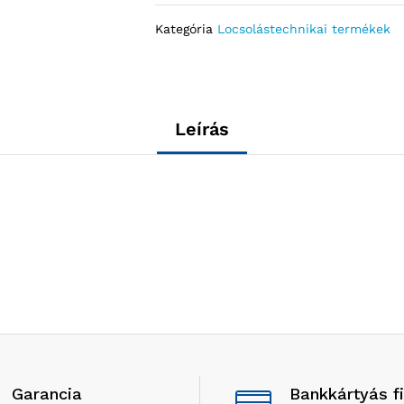
Kategória
Locsolástechnikai termékek
Leírás
Garancia
Bankkártyás f