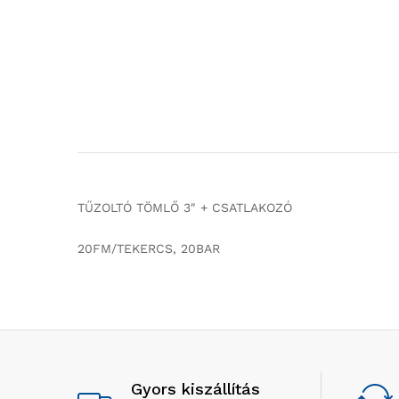
TŰZOLTÓ TÖMLŐ 3″ + CSATLAKOZÓ
20FM/TEKERCS, 20BAR
Gyors kiszállítás