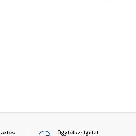
izetés
Ügyfélszolgálat