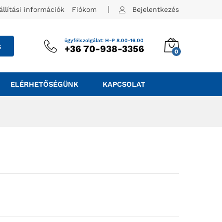
állítási információk
Fiókom
Bejelentkezés
ügyfélszolgálat: H-P 8.00-16.00
s
+36 70-938-3356
0
ELÉRHETŐSÉGÜNK
KAPCSOLAT