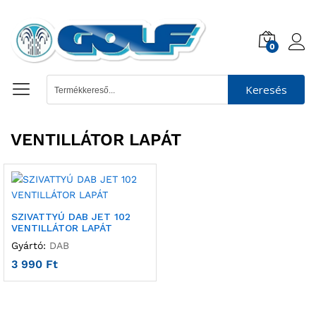
0
Keresés
VENTILLÁTOR LAPÁT
SZIVATTYÚ DAB JET 102
VENTILLÁTOR LAPÁT
Gyártó:
DAB
3 990
Ft