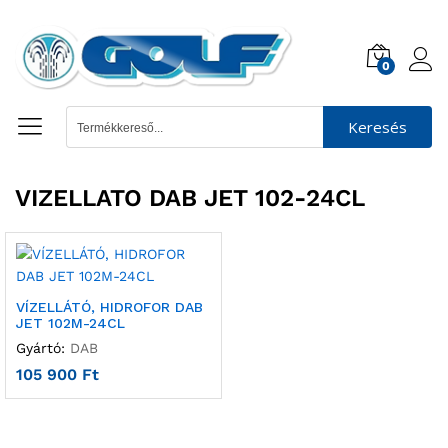
0
Keresés
VIZELLATO DAB JET 102-24CL
VÍZELLÁTÓ, HIDROFOR DAB
JET 102M-24CL
Gyártó:
DAB
105 900
Ft