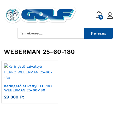
0
Keresés
WEBERMAN 25-60-180
Keringető szivattyú FERRO
WEBERMAN 25-60-180
29 000
Ft