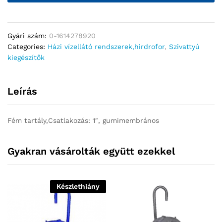
Gyári szám:
0-1614278920
Categories:
Házi vízellátó rendszerek,hirdrofor
,
Szivattyú
kiegészítők
Leírás
Fém tartály,Csatlakozás: 1″, gumimembrános
Gyakran vásárolták együtt ezekkel
Készlethiány