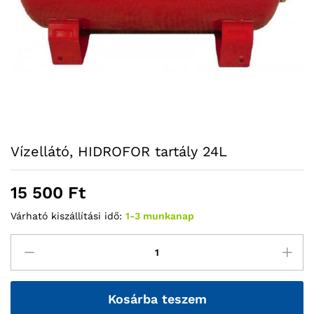
Vízellátó, HIDROFOR tartály 24L
15 500
Ft
Várható kiszállítási idő:
1-3 munkanap
Kosárba teszem