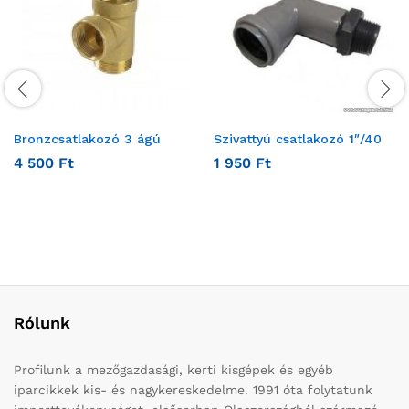
Bronzcsatlakozó 3 ágú
Szivattyú csatlakozó 1″/40
4 500
Ft
1 950
Ft
Rólunk
Profilunk a mezőgazdasági, kerti kisgépek és egyéb
iparcikkek kis- és nagykereskedelme. 1991 óta folytatunk