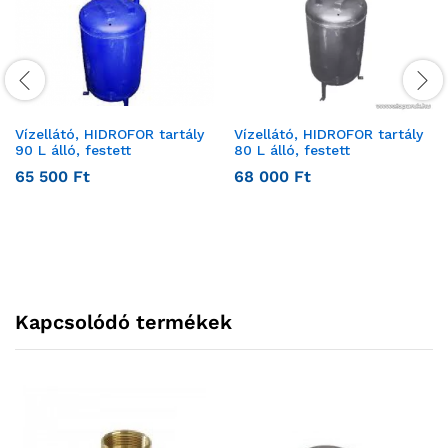
Vízellátó, HIDROFOR tartály
Vízellátó, HIDROFOR tartály
90 L álló, festett
80 L álló, festett
65 500
Ft
68 000
Ft
Kapcsolódó termékek