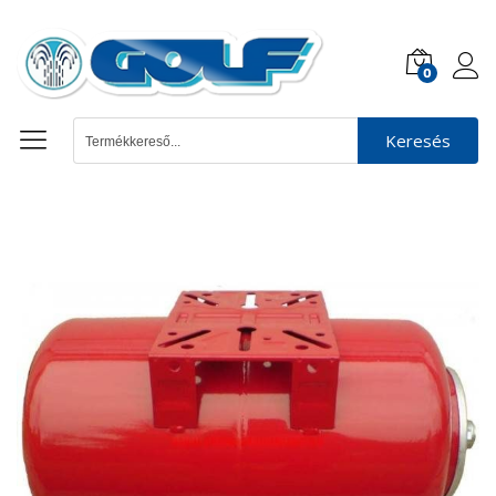
0
Keresés