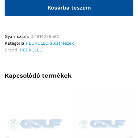
Kosárba teszem
Gyári szám:
0-1614279580
Kategória
PEDROLLO alkatrészek
Brand:
PEDROLLO
Kapcsolódó termékek