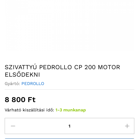
SZIVATTYÚ PEDROLLO CP 200 MOTOR
ELSŐDEKNI
Gyártó:
PEDROLLO
8 800
Ft
Várható kiszállítási idő:
1-3 munkanap