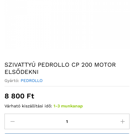
SZIVATTYÚ PEDROLLO CP 200 MOTOR
ELSŐDEKNI
Gyártó:
PEDROLLO
8 800
Ft
Várható kiszállítási idő:
1-3 munkanap