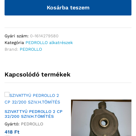
Kosárba teszem
Gyári szám:
0-1614279580
Kategória
PEDROLLO alkatrészek
Brand:
PEDROLLO
Kapcsolódó termékek
SZIVATTYÚ PEDROLLO 2 CP
32/200 SZIV.H.TÖMÍTÉS
Gyártó:
PEDROLLO
418
Ft