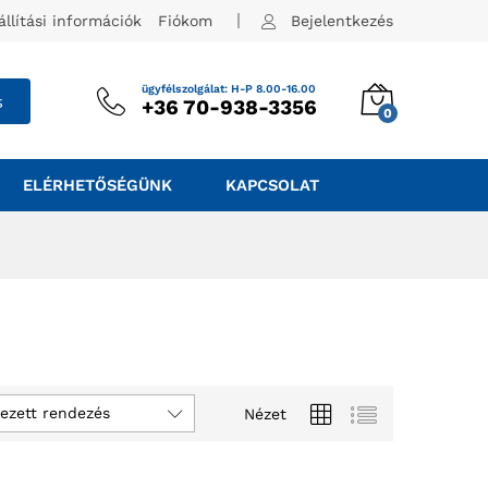
állítási információk
Fiókom
Bejelentkezés
ügyfélszolgálat: H-P 8.00-16.00
s
+36 70-938-3356
0
ELÉRHETŐSÉGÜNK
KAPCSOLAT
ezett rendezés
Nézet