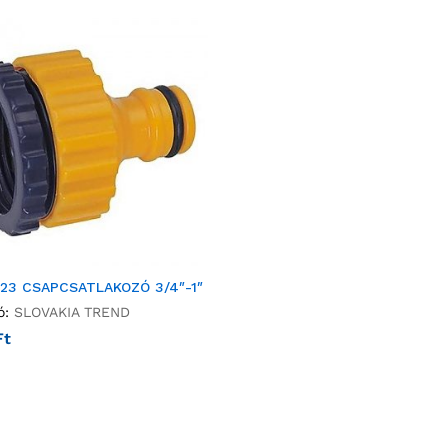
023 CSAPCSATLAKOZÓ 3/4″-1″
ó:
SLOVAKIA TREND
Ft