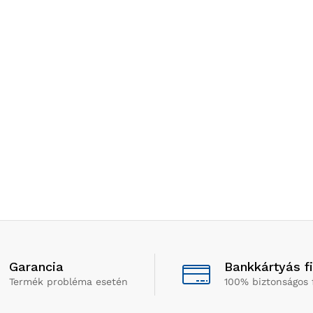
Garancia
Bankkártyás f
Termék probléma esetén
100% biztonságos 