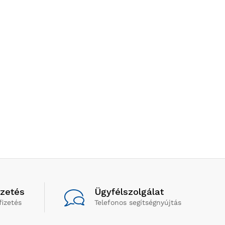
izetés
Ügyfélszolgálat
fizetés
Telefonos segítségnyújtás